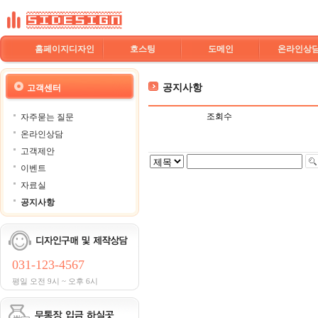
홈페이지디자인
호스팅
도메인
온라인상
공지사항
고객센터
조회수
자주묻는 질문
온라인상담
고객제안
이벤트
자료실
공지사항
031-123-4567
평일 오전 9시 ~ 오후 6시