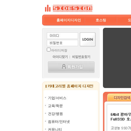
홈페이지디자인
호스팅
아이디저장
기업/서비스
교육/학문
건강/병원
컴퓨터/인터넷
커뮤니티