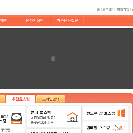
도메인
온라인상담
자주묻는질문