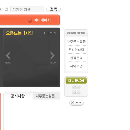
자주묻는질문
온라인상담
견적문의
사이트맵